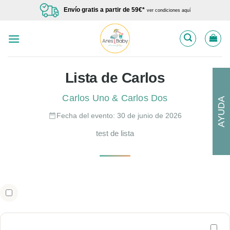
Saltar
Envío gratis a partir de 59€*
ver condiciones aquí
al
contenido
Lista de Carlos
Carlos Uno & Carlos Dos
AYUDA
Fecha del evento: 30 de junio de 2026
test de lista