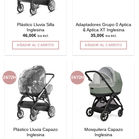
Plástico Lluvia Silla
Adaptadores Grupo 0 Aptica
Inglesina
& Aptica XT Inglesina
46,00
€
35,00
€
iva incl.
iva incl.
AÑADIR AL CARRITO
AÑADIR AL CARRITO
24/72H
24/72H
Plástico Lluvia Capazo
Mosquitera Capazo
Inglesina
Inglesina